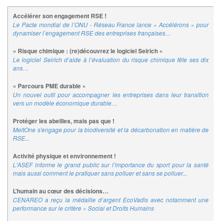
Accélérer son engagement RSE !
Le Pacte mondial de l’ONU - Réseau France lance « Accélérons » pour
dynamiser l’engagement RSE des entreprises françaises…
« Risque chimique : (re)découvrez le logiciel Seirich »
Le logiciel Seirich d’aide à l’évaluation du risque chimique fête ses dix
ans…
« Parcours PME durable »
Un nouvel outil pour accompagner les entreprises dans leur transition
vers un modèle économique durable…
Protéger les abeilles, mais pas que !
MeltOne s'engage pour la biodiversité et la décarbonation en matière de
RSE...
Activité physique et environnement !
L'ASEF informe le grand public sur l’importance du sport pour la santé
mais aussi comment le pratiquer sans polluer et sans se polluer...
L’humain au cœur des décisions…
CENAREO a reçu la médaille d’argent EcoVadis avec notamment une
performance sur le critère « Social et Droits Humains