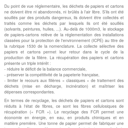
Du point de vue réglementaire, les déchets de papiers et cartons
ne doivent être ni abandonnés, ni brûlés à l'air libre. S’ils ont été
souillés par des produits dangereux, ils doivent être collectés et
traités comme les déchets par lesquels ils ont été souillés
(solvants, peintures, huiles, ...). Au-delà de 1000m3, le stockage
de papiers-cartons relève de la réglementation des installations
classées pour la protection de l'environnement (ICPE) au titre de
la rubrique 1530 de la nomenclature. La collecte sélective des
papiers et cartons permet leur retour dans le cycle de la
production de la filière. La récupération des papiers et cartons
présente un triple intérêt :
- réduire le déficit de la balance commerciale,
- préserver la compétitivité de la papeterie française,
- limiter le recours aux filières « classiques » de traitement des
déchets (mise en décharge, incinération) et maîtriser les
dépenses correspondantes.
En termes de recyclage, les déchets de papiers et cartons sont
réduits à l'état de fibres, ce sont les fibres cellulosiques de
récupération (« FCR »). Le recyclage des FCR permet une
économie en énergie, en eau, en produits chimiques et en
matière première. Une tonne de papier permet de fabriquer une