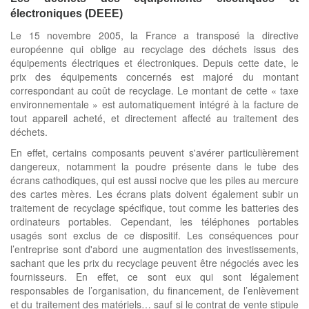
électroniques (DEEE)
Le 15 novembre 2005, la France a transposé la directive
européenne qui oblige au recyclage des déchets issus des
équipements électriques et électroniques. Depuis cette date, le
prix des équipements concernés est majoré du montant
correspondant au coût de recyclage. Le montant de cette « taxe
environnementale » est automatiquement intégré à la facture de
tout appareil acheté, et directement affecté au traitement des
déchets.
En effet, certains composants peuvent s'avérer particulièrement
dangereux, notamment la poudre présente dans le tube des
écrans cathodiques, qui est aussi nocive que les piles au mercure
des cartes mères. Les écrans plats doivent également subir un
traitement de recyclage spécifique, tout comme les batteries des
ordinateurs portables. Cependant, les téléphones portables
usagés sont exclus de ce dispositif. Les conséquences pour
l’entreprise sont d'abord une augmentation des investissements,
sachant que les prix du recyclage peuvent être négociés avec les
fournisseurs. En effet, ce sont eux qui sont légalement
responsables de l’organisation, du financement, de l’enlèvement
et du traitement des matériels… sauf si le contrat de vente stipule