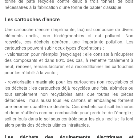
tonne de pâte recyclée contre deux à trois tonnes de bois
nécessaires à la fabrication d'une tonne de papier classique.
Les cartouches d’encre
Une cartouche d'encre (imprimante, fax) est composée de divers
éléments nocifs, non biodégradables et qui polluent. Non
recyclés, ces déchets génèrent une importante pollution. Les
cartouches peuvent subir deux types d’opérations :
- valorisation pour réemploi (recyclage) : elle consiste à récupérer
des composants et dans 80% des cas, à remettre totalement à
neuf, rénover, remanufacturer, et à reconditionner les cartouches
pour les rétablir à la vente ;
- revalorisation maximale pour les cartouches non recyclables et
les déchets : les cartouches déjà recyclées une fois, abîmées ou
tout simplement non recyclables ainsi que toutes les pièces
détachées mais aussi tous les cartons et emballages forment
une énorme quantité de déchets. Ces déchets sont soit incinérés
et donc réutilisés comme combustible pour produire de l'énergie ;
soit enfouis dans le sol sous contrôle pour les plus nocifs : ils font
alors partis des déchets ultimes intraitables.
Les déchets des équipements électriques et