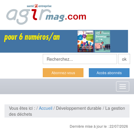
Abonnez-vous
Accès abonnés
Toggl
naviga
Vous êtes ici : /
Accueil
/ Développement durable / La gestion
des déchets
Dernière mise à jour le : 22/07/2026