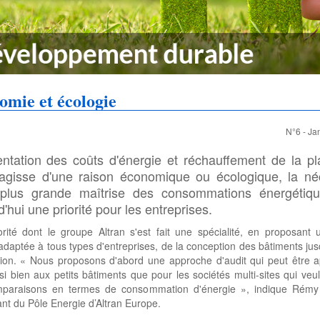
omie et écologie
N°6 - Ja
tation des coûts d'énergie et réchauffement de la pl
s'agisse d'une raison économique ou écologique, la né
 plus grande maîtrise des consommations énergétiqu
'hui une priorité pour les entreprises.
rité dont le groupe Altran s'est fait une spécialité, en proposant 
adaptée à tous types d'entreprises, de la conception des bâtiments jus
tion. « Nous proposons d'abord une approche d'audit qui peut être 
si bien aux petits bâtiments que pour les sociétés multi-sites qui veul
paraisons en termes de consommation d'énergie », indique Rémy
nt du Pôle Energie d’Altran Europe.