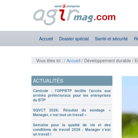
Accueil
Dossier spécial
Santé et sécurité
R
Vous êtes ici : /
Accueil
/ Développement durable / E
ACTUALITÉS
Canicule : l'OPPBTP facilite l'accès aux
arrêtés préfectoraux pour les entreprises
du BTP
SQVCT 2026: Résultat du sondage «
Manager, c’est tout un travail »
Semaine pour la qualité de vie et des
conditions de travail 2026 : Manager c'est
un travail !