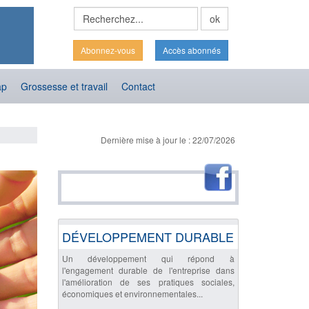
Abonnez-vous
Accès abonnés
ap
Grossesse et travail
Contact
Dernière mise à jour le : 22/07/2026
DÉVELOPPEMENT DURABLE
Un développement qui répond à
l'engagement durable de l'entreprise dans
l'amélioration de ses pratiques sociales,
économiques et environnementales...