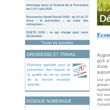
Inforisque lance le Festival de la Prévention
les 2 et 3 juin 2026
Rencontres Santé-Travail 2026 : du 23 au 27
mars : la prévention « au cœur des
entreprises »
DOETH 2026 : ce qui change pour votre
Econ
déclaration
Toutes les actualités
GROSSESSE ET TRAVAIL
Augmen
qu'il 
Rubrique spéciale pour la
d'une
prévention des risques et
aujourd
la qualité de vie au travail
de la femme enceinte
Une prio
salariée.
globale 
exploita
tout aus
des com
KIOSQUE NUMERIQUE
Consulta