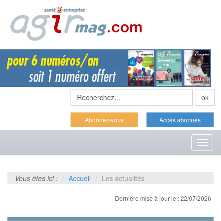
Abonnez-vous
Accès abonnés
Toggl
naviga
Vous êtes ici :
Accueil
Les actualités
Dernière mise à jour le : 22/07/2026