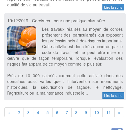
qualité de vie au travail.
Lire la suite
19/12/2019 - Cordistes : pour une pratique plus sûre
Les travaux réalisés au moyen de cordes
présentent des particularités qui exposent
les professionnels à des risques importants.
Cette activité est donc très encadrée par le
code du travail, et ne peut être mise en
œuvre que de façon temporaire, lorsque l’évaluation des
risques fait apparaître ce moyen comme le plus sûr.
Près de 10 000 salariés exercent cette activité dans des
domaines aussi variés que : l’intervention sur monuments
historiques, la sécurisation de façade, le nettoyage,
l’agriculture ou la maintenance industrielle...
Lire la suite
«
2
3
4
5
6
7
8
9
10
11
»