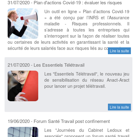
31/07/2020 - Plan d'actions Covid-19 : évaluer les risques
Un outil en ligne « Plan d’actions Covid-19
» a été conçu par l’INRS et l’Assurance
maladie - Risques professionnels. Il
s’adresse à toutes les entreprises qui
s’interrogent sur la façon de réaliser toutes
ou certaines de leurs activités en garantissant la santé et la
sécurité de leurs salariés face aux risques liés au coronavirus.
Lire la suite
21/07/2020 - Les Essentiels Télétravail
Les "Essentiels Télétravail", le nouveau jeu
de sensibilisation du réseau Anact-Aract
pour lancer un projet télétravail.
Lire la suite
19/06/2020 - Forum Santé Travail post confinement
Les "Journées du Cabinet Ledoux et
associés" proposent un forum santé travail