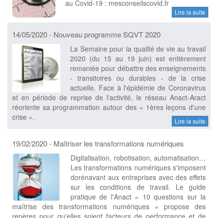
au Covid-19 : mesconseilscovid.fr
Lire la suite
14/05/2020 - Nouveau programme SQVT 2020
La Semaine pour la qualité de vie au travail
2020 (du 15 au 19 juin) est entièrement
remaniée pour débattre des enseignements
- transitoires ou durables - de la crise
actuelle. Face à l'épidémie de Coronavirus
et en période de reprise de l'activité, le réseau Anact-Aract
réoriente sa programmation autour des « 1ères leçons d'une
crise ».
Lire la suite
19/02/2020 - Maîtriser les transformations numériques
Digitalisation, robotisation, automatisation…
Les transformations numériques s'imposent
dorénavant aux entreprises avec des effets
sur les conditions de travail. Le guide
pratique de l'Anact « 10 questions sur la
maîtrise des transformations numériques » propose des
repères pour qu'elles soient facteurs de performance et de