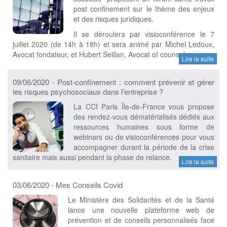
post confinement sur le thème des enjeux
et des risques juridiques.
Il se déroulera par visioconférence le 7
juillet 2020 (de 14h à 18h) et sera animé par Michel Ledoux,
Avocat fondateur, et Hubert Seillan, Avocat of counsel.
Lire la suite
09/06/2020 - Post-confinement : comment prévenir et gérer
les risques psychosociaux dans l'entreprise ?
La CCI Paris Île-de-France vous propose
des rendez-vous dématérialisés dédiés aux
ressources humaines sous forme de
webinars ou de visioconférences pour vous
accompagner durant la période de la crise
sanitaire mais aussi pendant la phase de relance.
Lire la suite
03/06/2020 - Mes Conseils Covid
Le Ministère des Solidarités et de la Santé
lance une nouvelle plateforme web de
prévention et de conseils personnalisés face