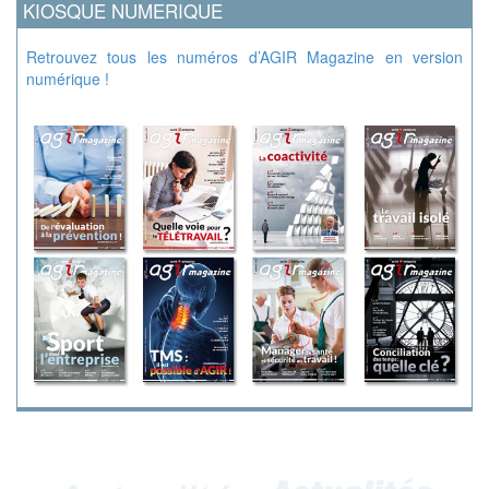
KIOSQUE NUMERIQUE
Retrouvez tous les numéros d’AGIR Magazine en version
numérique !