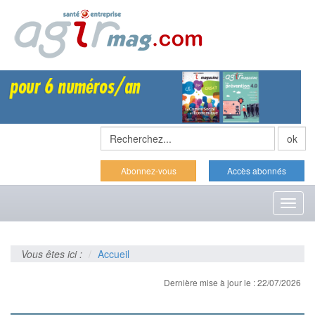
Abonnez-vous
Accès abonnés
Toggl
naviga
Vous êtes ici :
Accueil
Dernière mise à jour le : 22/07/2026