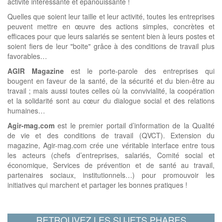
activité intéressante et épanouissante !
Quelles que soient leur taille et leur activité, toutes les entreprises
peuvent mettre en œuvre des actions simples, concrètes et
efficaces pour que leurs salariés se sentent bien à leurs postes et
soient fiers de leur "boite" grâce à des conditions de travail plus
favorables…
AGIR Magazine
est le porte-parole des entreprises qui
bougent en faveur de la santé, de la sécurité et du bien-être au
travail ; mais aussi toutes celles où la convivialité, la coopération
et la solidarité sont au cœur du dialogue social et des relations
humaines…
Agir-mag.com
est le premier portail d’information de la Qualité
de vie et des conditions de travail (QVCT). Extension du
magazine, Agir-mag.com crée une véritable interface entre tous
les acteurs (chefs d’entreprises, salariés, Comité social et
économique, Services de prévention et de santé au travail,
partenaires sociaux, institutionnels…) pour promouvoir les
initiatives qui marchent et partager les bonnes pratiques !
RETROUVEZ LES SUJETS PHARES